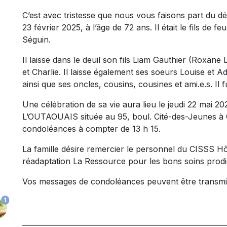
C’est avec tristesse que nous vous faisons part du 
23 février 2025, à l’âge de 72 ans. Il était le fils de 
Séguin.
Il laisse dans le deuil son fils Liam Gauthier (Roxane
et Charlie. Il laisse également ses soeurs Louise et 
ainsi que ses oncles, cousins, cousines et ami.e.s. Il
Une célébration de sa vie aura lieu le jeudi 22 ma
L’OUTAOUAIS située au 95, boul. Cité-des-Jeunes à Ga
condoléances à compter de 13 h 15.
La famille désire remercier le personnel du CISSS Hô
réadaptation La Ressource pour les bons soins prodi
Vos messages de condoléances peuvent être transmi
1
_________________________________________________________