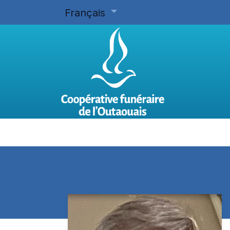
Français
Accueil
Planifier d'avance