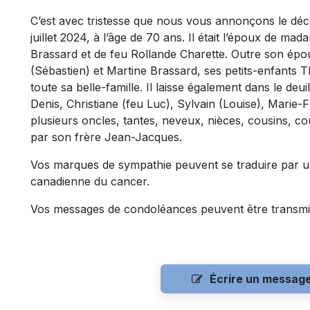
C’est avec tristesse que nous vous annonçons le dé
juillet 2024, à l’âge de 70 ans. Il était l’époux de ma
Brassard et de feu Rollande Charette. Outre son épouse
(Sébastien) et Martine Brassard, ses petits-enfants 
toute sa belle-famille. Il laisse également dans le deu
Denis, Christiane (feu Luc), Sylvain (Louise), Marie-F
plusieurs oncles, tantes, neveux, nièces, cousins, cou
par son frère Jean-Jacques.
Vos marques de sympathie peuvent se traduire par 
canadienne du cancer.
Vos messages de condoléances peuvent être transmi
Écrire un messag