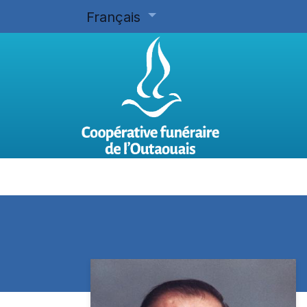
Français
Accueil
Planifier d'avance