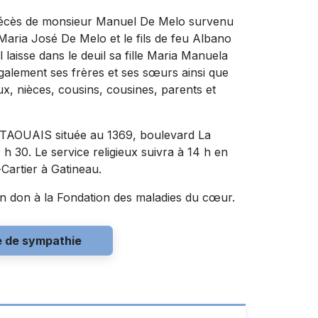
 décès de monsieur Manuel De Melo survenu
e Maria José De Melo et le fils de feu Albano
laisse dans le deuil sa fille Maria Manuela
 également ses frères et ses sœurs ainsi que
ux, nièces, cousins, cousines, parents et
AOUAIS située au 1369, boulevard La
 h 30. Le service religieux suivra à 14 h en
Cartier à Gatineau.
n don à la Fondation des maladies du cœur.
e de sympathie