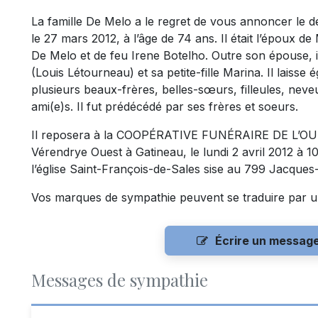
La famille De Melo a le regret de vous annoncer le
le 27 mars 2012, à l’âge de 74 ans. Il était l’époux d
De Melo et de feu Irene Botelho. Outre son épouse, il 
(Louis Létourneau) et sa petite-fille Marina. Il laisse
plusieurs beaux-frères, belles-sœurs, filleules, neve
ami(e)s. Il fut prédécédé par ses frères et soeurs.
Il reposera à la COOPÉRATIVE FUNÉRAIRE DE L’OUT
Vérendrye Ouest à Gatineau, le lundi 2 avril 2012 à 10
l’église Saint-François-de-Sales sise au 799 Jacques-
Vos marques de sympathie peuvent se traduire par u
Écrire un messag
Messages de sympathie