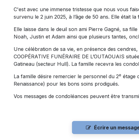
C'est avec une immense tristesse que nous vous fa
survenu le 2 juin 2025, à l’âge de 50 ans. Elle était la
Elle laisse dans le deuil son ami Pierre Gagné, sa fill
Noah, Justin et Adam ainsi que plusieurs tantes, oncl
Une célébration de sa vie, en présence des cendres, a
COOPÉRATIVE FUNÉRAIRE DE L’OUTAOUAIS située au
Gatineau (secteur Hull). La famille recevra les cond
e
La famille désire remercier le personnel du 2
étage 
Renaissance) pour les bons soins prodigués.
Vos messages de condoléances peuvent être transmi
Écrire un messag