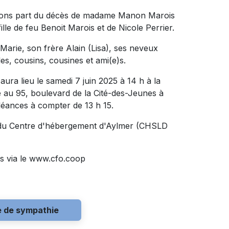
isons part du décès de madame Manon Marois
 fille de feu Benoit Marois et de Nicole Perrier.
e Marie, son frère Alain (Lisa), ses neveux
es, cousins, cousines et ami(e)s.
ura lieu le samedi 7 juin 2025 à 14 h à la
 95, boulevard de la Cité-des-Jeunes à
oléances à compter de 13 h 15.
du Centre d'hébergement d'Aylmer (CHSLD
s via le www.cfo.coop
e de sympathie