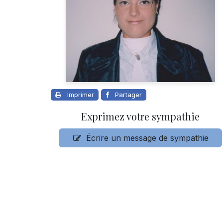
Imprimer
Partager
Exprimez votre sympathie
Écrire un message de sympathie