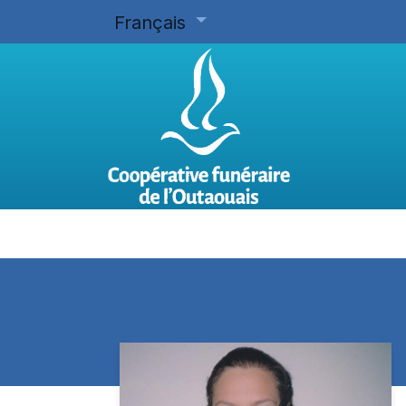
Français
Accueil
Planifier d'avance