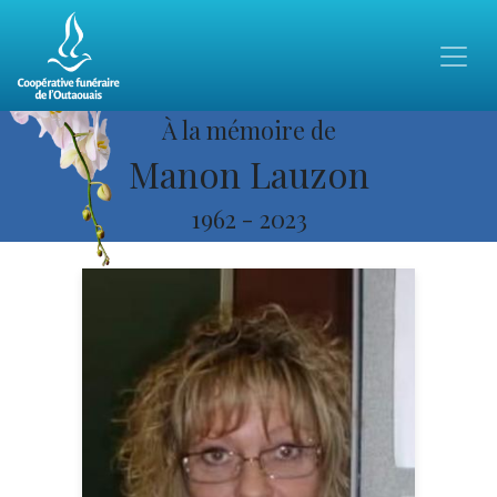
À la mémoire de
Manon Lauzon
1962
-
2023