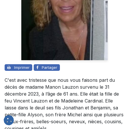
Imprimer
Partager
C'est avec tristesse que nous vous faisons part du
décès de madame Manon Lauzon survenu le 31
décembre 2023, à l’âge de 61 ans. Elle était la fille de
feu Vincent Lauzon et de Madeleine Cardinal. Elle
laisse dans le deuil ses fils Jonathan et Benjamin, sa
petite-fille Alyson, son frère Michel ainsi que plusieurs
beaux-frères, belles-soeurs, neveux, nièces, cousins,
cousines et ami(e)s.