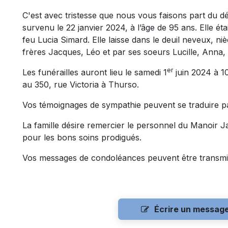
C'est avec tristesse que nous vous faisons part d
survenu le 22 janvier 2024, à l’âge de 95 ans. Elle ét
feu Lucia Simard. Elle laisse dans le deuil neveux, ni
frères Jacques, Léo et par ses soeurs Lucille, Anna, 
er
Les funérailles auront lieu le samedi 1
juin 2024 à 10
au 350, rue Victoria à Thurso.
Vos témoignages de sympathie peuvent se traduire p
La famille désire remercier le personnel du Manoir 
pour les bons soins prodigués.
Vos messages de condoléances peuvent être transmi
Écrire un messag