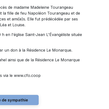
u décès de madame Madeleine Tourangeau
ait la fille de feu Napoléon Tourangeau et de
èces et ami(e)s. Elle fut prédécédée par ses
Léa et Louise.
 h en l'église Saint-Jean L'Évangéliste située
ar un don à la Résidence Le Monarque.
Jahel ainsi que de la Résidence Le Monarque
s via le www.cfo.coop
e de sympathie