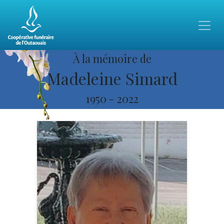
À la mémoire de
Madeleine Simard
1950
-
2022