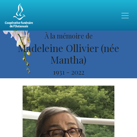
À la mémoire de
Madeleine Ollivier (née
Mantha)
1931
-
2022