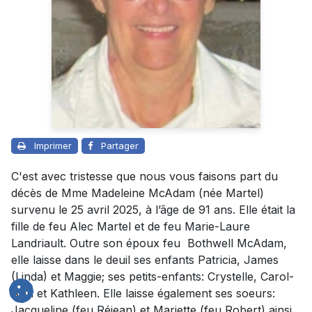
Imprimer
Partager
C'est avec tristesse que nous vous faisons part du
décès de Mme Madeleine McAdam (née Martel)
survenu le 25 avril 2025, à l’âge de 91 ans. Elle était la
fille de feu Alec Martel et de feu Marie-Laure
Landriault. Outre son époux feu Bothwell McAdam,
elle laisse dans le deuil ses enfants Patricia, James
(Linda) et Maggie; ses petits-enfants: Crystelle, Carol-
Ann et Kathleen. Elle laisse également ses soeurs:
Jacqueline (feu Réjean) et Mariette (feu Robert) ainsi