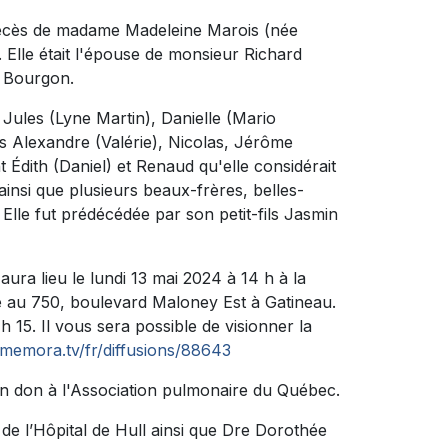
 décès de madame Madeleine Marois (née
 Elle était l'épouse de monsieur Richard
e Bourgon.
 Jules (Lyne Martin), Danielle (Mario
ts Alexandre (Valérie), Nicolas, Jérôme
 Édith (Daniel) et Renaud qu'elle considérait
ainsi que plusieurs beaux-frères, belles-
Elle fut prédécédée par son petit-fils Jasmin
ura lieu le lundi 13 mai 2024 à 14 h à la
 750, boulevard Maloney Est à Gatineau.
 15. Il vous sera possible de visionner la
memora.tv/fr/diffusions/88643
n don à l'Association pulmonaire du Québec.
 de l’Hôpital de Hull ainsi que Dre Dorothée