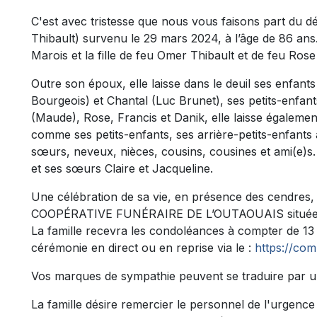
C'est avec tristesse que nous vous faisons part du
Thibault) survenu le 29 mars 2024, à l’âge de 86 ans.
Marois et la fille de feu Omer Thibault et de feu Ros
Outre son époux, elle laisse dans le deuil ses enfants
Bourgeois) et Chantal (Luc Brunet), ses petits-enfan
(Maude), Rose, Francis et Danik, elle laisse également
comme ses petits-enfants, ses arrière-petits-enfants 
sœurs, neveux, nièces, cousins, cousines et ami(e)s. 
et ses sœurs Claire et Jacqueline.
Une célébration de sa vie, en présence des cendres, a
COOPÉRATIVE FUNÉRAIRE DE L’OUTAOUAIS située au
La famille recevra les condoléances à compter de 13 h
cérémonie en direct ou en reprise via le :
https://com
Vos marques de sympathie peuvent se traduire par u
La famille désire remercier le personnel de l'urgence