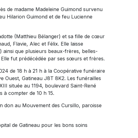
décès de madame Madeleine Guimond survenu
de feu Hilarion Guimond et de feu Lucienne
adotte (Matthieu Bélanger) et sa fille de cœur
ud, Flavie, Alec et Félix. Elle laisse
ainsi que plusieurs beaux-frères, belles-
 Elle fut prédécédée par ses sœurs et frères.
 2024 de 18 h à 21 h à la Coopérative funéraire
ye Ouest, Gatineau J8T 8K2. Les funérailles
 XXIII située au 1194, boulevard Saint-René
s à compter de 10 h 15.
n don au Mouvement des Cursillo, paroisse
pital de Gatineau pour les bons soins