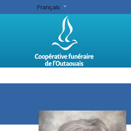
Français
Accueil
Planifier d'avance