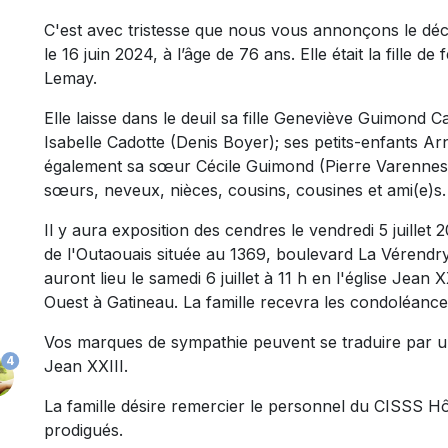
C'est avec tristesse que nous vous annonçons le 
le 16 juin 2024, à l’âge de 76 ans. Elle était la fille 
Lemay.
Elle laisse dans le deuil sa fille Geneviève Guimond C
Isabelle Cadotte (Denis Boyer); ses petits-enfants Arna
également sa sœur Cécile Guimond (Pierre Varennes) 
sœurs, neveux, nièces, cousins, cousines et ami(e)s.
Il y aura exposition des cendres le vendredi 5 juillet
de l'Outaouais située au 1369, boulevard La Vérendr
auront lieu le samedi 6 juillet à 11 h en l'église Jean
Ouest à Gatineau. La famille recevra les condoléance
Vos marques de sympathie peuvent se traduire par u
4
Jean XXIII.
La famille désire remercier le personnel du CISSS Hô
prodigués.