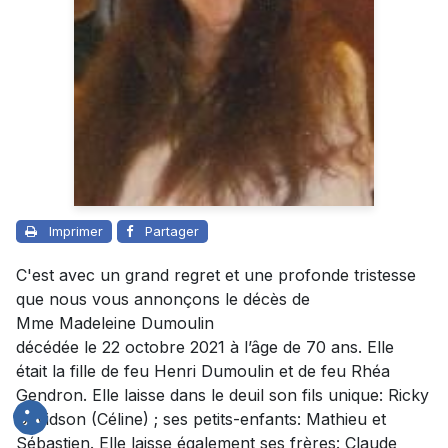
Imprimer
Partager
C'est avec un grand regret et une profonde tristesse
que nous vous annonçons le décès de
Mme Madeleine Dumoulin
décédée le 22 octobre 2021 à l’âge de 70 ans. Elle
était la fille de feu Henri Dumoulin et de feu Rhéa
Gendron. Elle laisse dans le deuil son fils unique: Ricky
Davidson (Céline) ; ses petits-enfants: Mathieu et
Sébastien. Elle laisse également ses frères: Claude