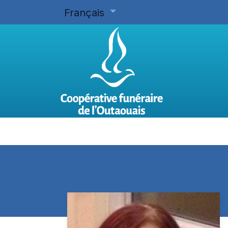
Français
Accueil
Planifier d'avance