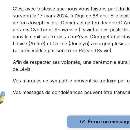
C'est avec tristesse que nous vous faisons part d
survenu le 17 mars 2024, à l’âge de 68 ans. Elle était
de feu Joseph-Victor Demers et de feu Jeanne-D'Arc B
enfants Cynthia et Shawnelle (David) et ses petits-fil
dans le deuil ses frères Jean-Yves (Georgette) et Ra
Louise (André) et Carole (Jocelyn) ainsi que plusieurs
fut prédécédée par son frère Réjean (Sylvie).
Afin de respecter ses volontés, une cérémonie aura lie
de Lévis.
Vos marques de sympathie peuvent se traduire par u
Vos messages de condoléances peuvent être transmi
1
Écrire un messag