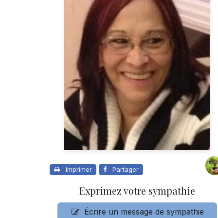
Imprimer
Partager
Exprimez votre sympathie
Écrire un message de sympathie