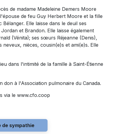
u décès de madame Madeleine Demers Moore
 l'épouse de feu Guy Herbert Moore et la fille
élanger. Elle laisse dans le deuil ses
s Jordan et Brandon. Elle laisse également
ynald (Vénita); ses sœurs Réjeanne (Denis),
 neveux, nièces, cousin(e)s et ami(e)s. Elle
u dans l'intimité de la famille à Saint-Étienne
n don à l'Association pulmonaire du Canada.
s via le www.cfo.coop
e de sympathie