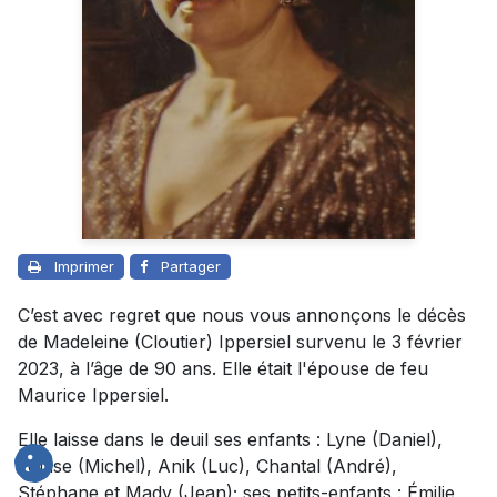
Imprimer
Partager
C’est avec regret que nous vous annonçons le décès
de Madeleine (Cloutier) Ippersiel survenu le 3 février
2023, à l’âge de 90 ans. Elle était l'épouse de feu
Maurice Ippersiel.
Elle laisse dans le deuil ses enfants : Lyne (Daniel),
Louise (Michel), Anik (Luc), Chantal (André),
Stéphane et Mady (Jean); ses petits-enfants : Émilie,