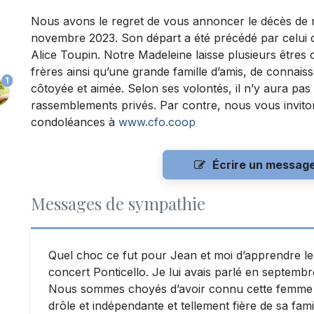
Nous avons le regret de vous annoncer le décès de
novembre 2023. Son départ a été précédé par celui d
Alice Toupin. Notre Madeleine laisse plusieurs êtres c
frères ainsi qu’une grande famille d’amis, de connai
1
côtoyée et aimée. Selon ses volontés, il n’y aura pas 
rassemblements privés. Par contre, nous vous invito
condoléances à
www.cfo.coop
Écrire un messag
Messages de sympathie
Quel choc ce fut pour Jean et moi d’apprendre l
concert Ponticello. Je lui avais parlé en septembre
Nous sommes choyés d’avoir connu cette femme ext
drôle et indépendante et tellement fière de sa famill