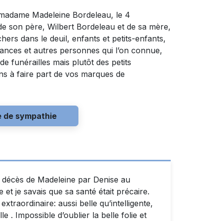
 madame Madeleine Bordeleau, le 4
e son père, Wilbert Bordeleau et de sa mère,
hers dans le deuil, enfants et petits-enfants,
ssances et autres personnes qui l’on connue,
de funérailles mais plutôt des petits
ns à faire part de vos marques de
e de sympathie
e décès de Madeleine par Denise au
 et je savais que sa santé était précaire.
raordinaire: aussi belle qu’intelligente,
e . Impossible d’oublier la belle folie et