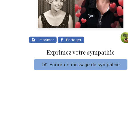
Imprimer
Partager
Exprimez votre sympathie
Écrire un message de sympathie