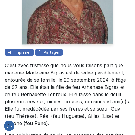
Imprimer
Partager
C'est avec tristesse que nous vous faisons part que
madame Madeleine Bigras est décédée paisiblement,
entourée de sa famille, le 29 septembre 2024, à l’âge
de 97 ans. Elle était la fille de feu Athanase Bigras et
de feu Bernadette Lebreux. Elle laisse dans le deuil
plusieurs neveux, nièces, cousins, cousines et ami(e)s.
Elle fut prédécédée par ses frères et sa sœur Guy
(feu Thérèse), Réal (feu Huguette), Gilles (Lise) et
Simone (feu René).