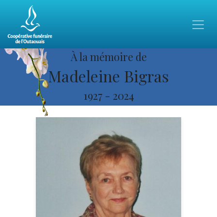
À la mémoire de
Madeleine Bigras
1927
-
2024