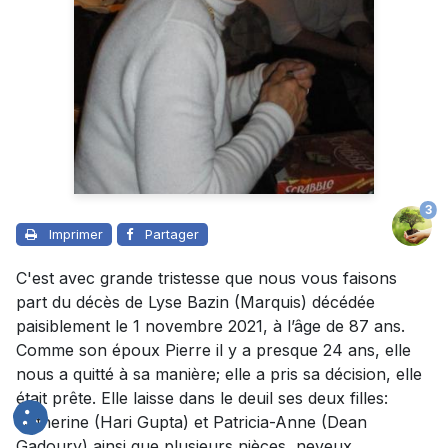
3
Imprimer
Partager
C'est avec grande tristesse que nous vous faisons
part du décès de Lyse Bazin (Marquis) décédée
paisiblement le 1 novembre 2021, à l’âge de 87 ans.
Comme son époux Pierre il y a presque 24 ans, elle
nous a quitté à sa manière; elle a pris sa décision, elle
était prête. Elle laisse dans le deuil ses deux filles:
Catherine (Hari Gupta) et Patricia-Anne (Dean
Gadoury) ainsi que plusieurs nièces, neveux,