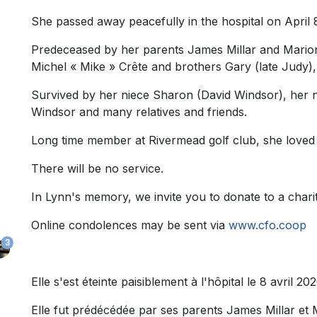
She passed away peacefully in the hospital on April 
Predeceased by her parents James Millar and Mario
Michel « Mike » Crête and brothers Gary (late Judy),
Survived by her niece Sharon (David Windsor), he
Windsor and many relatives and friends.
Long time member at Rivermead golf club, she loved
There will be no service.
In Lynn's memory, we invite you to donate to a chari
Online condolences may be sent via
www.cfo.coop
3
Elle s'est éteinte paisiblement à l'hôpital le 8 avril 2
Elle fut prédécédée par ses parents James Millar et