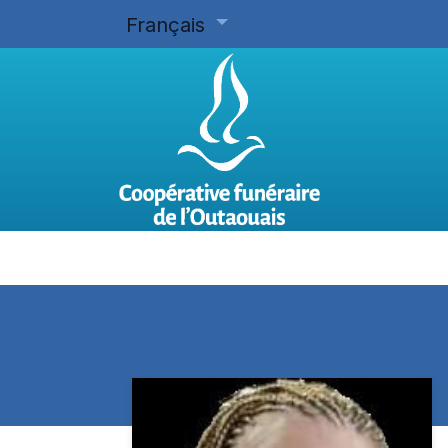
Français
Accueil
Planifier d'avance