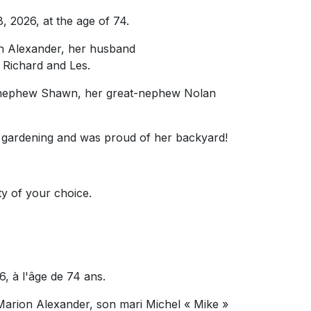
8, 2026, at the age of 74.
n Alexander, her husband
 Richard and Les.
r nephew Shawn, her great-nephew Nolan
 gardening and was proud of her backyard!
ty of your choice.
026, à l'âge de 74 ans.
 Marion Alexander, son mari Michel « Mike »