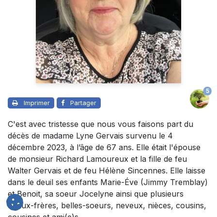
5
Imprimer
Partager
C'est avec tristesse que nous vous faisons part du
décès de madame Lyne Gervais survenu le 4
décembre 2023, à l’âge de 67 ans. Elle était l'épouse
de monsieur Richard Lamoureux et la fille de feu
Walter Gervais et de feu Hélène Sincennes. Elle laisse
dans le deuil ses enfants Marie-Éve (Jimmy Tremblay)
et Benoit, sa soeur Jocelyne ainsi que plusieurs
beaux-frères, belles-soeurs, neveux, nièces, cousins,
cousines et ami(e)s.