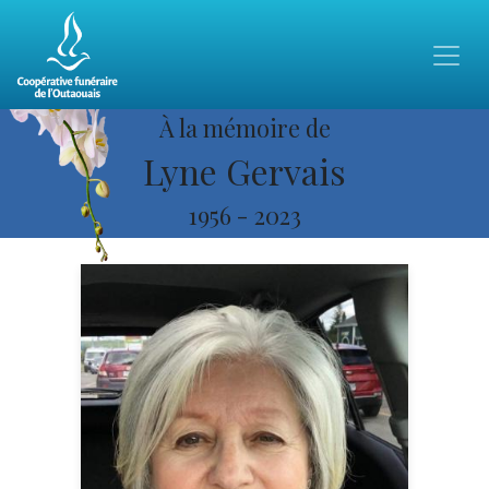
À la mémoire de
Lyne Gervais
1956
-
2023