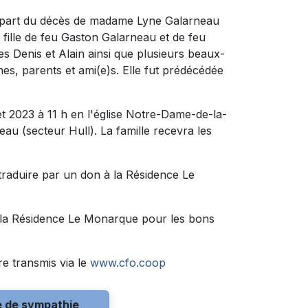
ns part du décès de madame Lyne Galarneau
la fille de feu Gaston Galarneau et de feu
res Denis et Alain ainsi que plusieurs beaux-
es, parents et ami(e)s. Elle fut prédécédée
let 2023 à 11 h en l'église Notre-Dame-de-la-
au (secteur Hull). La famille recevra les
raduire par un don à la Résidence Le
de la Résidence Le Monarque pour les bons
e transmis via le
www.cfo.coop
e de sympathie