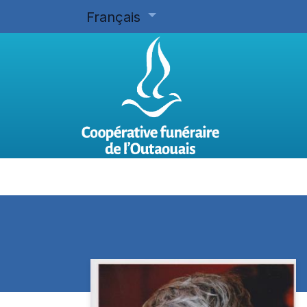
Français
Accueil
Planifier d'avance