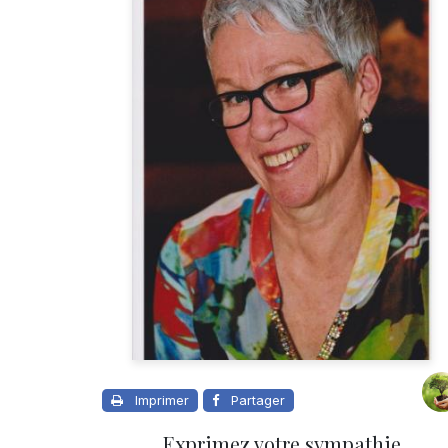
Imprimer
Partager
Exprimez votre sympathie