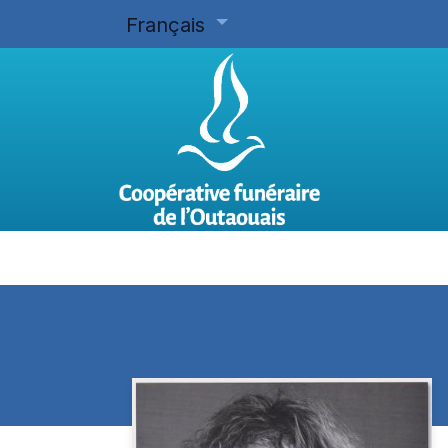
Français
Accueil
Planifier d'avance