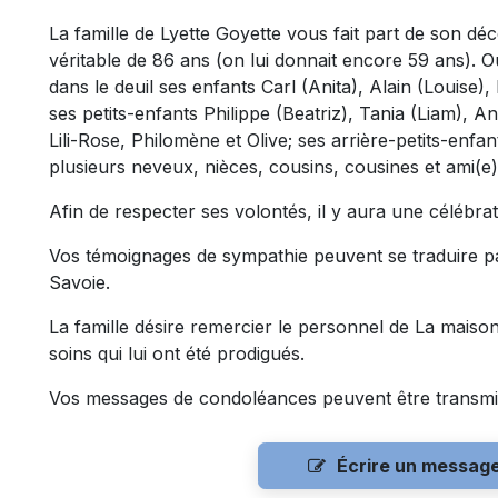
La famille de Lyette Goyette vous fait part de son déc
véritable de 86 ans (on lui donnait encore 59 ans). O
dans le deuil ses enfants Carl (Anita), Alain (Louise)
ses petits-enfants Philippe (Beatriz), Tania (Liam),
Lili-Rose, Philomène et Olive; ses arrière-petits-enfants
plusieurs neveux, nièces, cousins, cousines et ami(e)
Afin de respecter ses volontés, il y aura une célébrat
Vos témoignages de sympathie peuvent se traduire 
Savoie.
La famille désire remercier le personnel de La mais
soins qui lui ont été prodigués.
Vos messages de condoléances peuvent être transmi
Écrire un messag