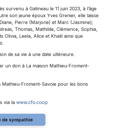
ès survenu à Gatineau le 11 juin 2023, à l’âge
utre son jeune époux Yves Grenier, elle laisse
, Diane, Pierre (Marjorie) et Marc (Jasmine);
 Andreas, Thomas, Mathilde, Clémence, Sophia,
 Olivia, Leela, Alice et Khalil ainsi que
s.
ion de sa vie à une date ultérieure.
par un don à La maison Mathieu-Froment-
on Mathieu-Froment-Savoie pour les bons
s via la
www.cfo.coop
e de sympathie