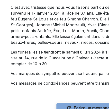
C'est avec tristesse que nous vous faisons part du 
survenu le 17 janvier 2024, à l’âge de 87 ans. Elle éta
feu Eugène St-Louis et de feu Simone Charron. Elle l
St-Georges), Joanne (Michel Montreuil), Yves (Diane
petits-enfants Andrée, Éric, Luc, Martin, Annik, Cha
arrière-petits-enfants. Elle laisse également dans le d
beaux-frères, belles-soeurs, neveux, nièces, cousins
Les funérailles se tiendront le samedi 8 juin 2024 à
sise au 14, rue de la Guadeloupe à Gatineau (secteur
compter de 10 h 30.
Vos marques de sympathie peuvent se traduire par 
Vos messages de condoléances peuvent être transmi
Écrire un messag