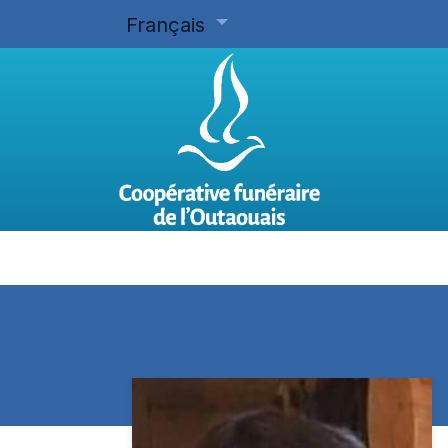
Français
Accueil
Planifier d'avance