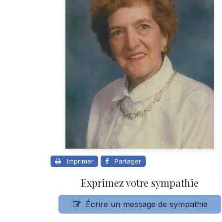
Imprimer
Partager
Exprimez votre sympathie
Écrire un message de sympathie