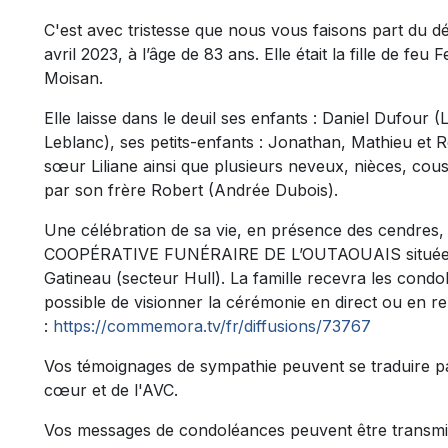
C'est avec tristesse que nous vous faisons part du 
avril 2023, à l’âge de 83 ans. Elle était la fille de feu
Moisan.
Elle laisse dans le deuil ses enfants : Daniel Dufour 
Leblanc), ses petits-enfants : Jonathan, Mathieu et R
sœur Liliane ainsi que plusieurs neveux, nièces, cous
par son frère Robert (Andrée Dubois).
Une célébration de sa vie, en présence des cendres, a
COOPÉRATIVE FUNÉRAIRE DE L’OUTAOUAIS située au
Gatineau (secteur Hull). La famille recevra les cond
possible de visionner la cérémonie en direct ou en rep
:
https://commemora.tv/fr/diffusions/73767
Vos témoignages de sympathie peuvent se traduire p
cœur et de l'AVC.
Vos messages de condoléances peuvent être transmi