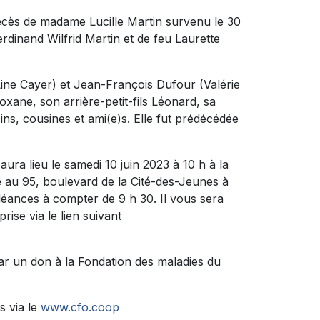
décès de madame Lucille Martin survenu le 30
 Ferdinand Wilfrid Martin et de feu Laurette
(Line Cayer) et Jean-François Dufour (Valérie
oxane, son arrière-petit-fils Léonard, sa
ins, cousines et ami(e)s. Elle fut prédécédée
ura lieu le samedi 10 juin 2023 à 10 h à la
 95, boulevard de la Cité-des-Jeunes à
oléances à compter de 9 h 30. Il vous sera
rise via le lien suivant
ar un don à la Fondation des maladies du
s via le
www.cfo.coop