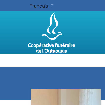
Français
Accueil
Planifier d'avance