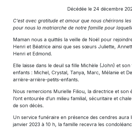
Décédée le 24 décembre 2022
C’est avec gratitude et amour que nous chérirons le
pour nous la matriarche de notre famille pour laquell
Maman nous a quittés la veille de Noël pour rejoindr
Henri et Béatrice ainsi que ses sœurs Juliette, Annet
Henri et Edmond.
Elle laisse dans le deuil sa fille Michèle (John) et son
enfants : Michel, Crystal, Tanya, Marc, Mélanie et Den
arrière-arrière-petits-enfants.
Nous remercions Murielle Filiou, la directrice et son
l’ont entourée d’un milieu familial, sécuritaire et c
de son décès.
Un service funéraire en présence des cendres aura lie
janvier 2023 à 10 h, la famille recevra les condoléan