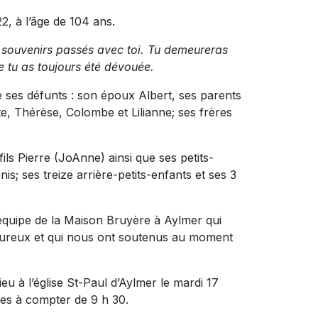
, à l’âge de 104 ans.
s souvenirs passés avec toi. Tu demeureras
e tu as toujours été dévouée.
e ses défunts : son époux Albert, ses parents
te, Thérèse, Colombe et Lilianne; ses frères
 fils Pierre (JoAnne) ainsi que ses petits-
is; ses treize arrière-petits-enfants et ses 3
 équipe de la Maison Bruyère à Aylmer qui
haleureux et qui nous ont soutenus au moment
u à l’église St-Paul d’Aylmer le mardi 17
ces à compter de 9 h 30.