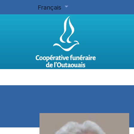
Français
Accueil
Planifier d'avance