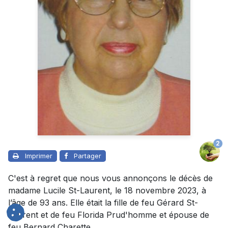
2
Imprimer
Partager
C'est à regret que nous vous annonçons le décès de
madame Lucile St-Laurent, le 18 novembre 2023, à
l’âge de 93 ans. Elle était la fille de feu Gérard St-
Laurent et de feu Florida Prud'homme et épouse de
feu Bernard Charette.