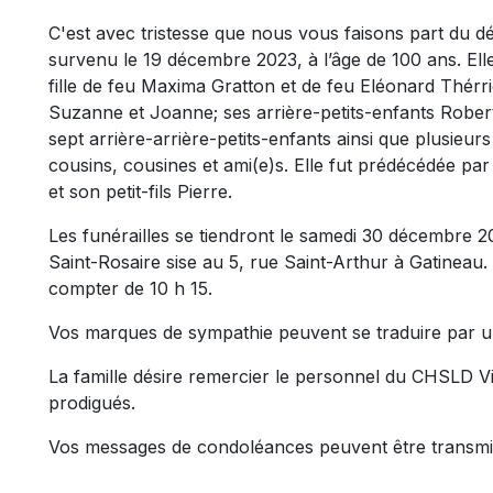
C'est avec tristesse que nous vous faisons part du
survenu le 19 décembre 2023, à l’âge de 100 ans. Elle
fille de feu Maxima Gratton et de feu Eléonard Thérrien.
Suzanne et Joanne; ses arrière-petits-enfants Rober
sept arrière-arrière-petits-enfants ainsi que plusieu
cousins, cousines et ami(e)s. Elle fut prédécédée par
et son petit-fils Pierre.
Les funérailles se tiendront le samedi 30 décembre 2
Saint-Rosaire sise au 5, rue Saint-Arthur à Gatineau.
compter de 10 h 15.
Vos marques de sympathie peuvent se traduire par u
La famille désire remercier le personnel du CHSLD Vi
prodigués.
Vos messages de condoléances peuvent être transmi