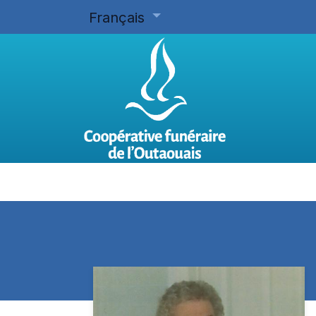
Français
Accueil
Planifier d'avance