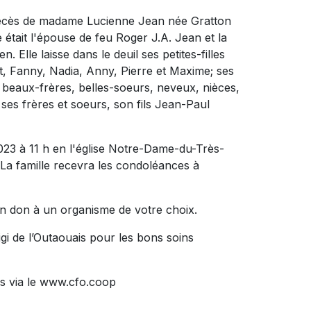
 décès de madame Lucienne Jean née Gratton
 était l'épouse de feu Roger J.A. Jean et la
 Elle laisse dans le deuil ses petites-filles
t, Fanny, Nadia, Anny, Pierre et Maxime; ses
rs beaux-frères, belles-soeurs, neveux, nièces,
 ses frères et soeurs, son fils Jean-Paul
023 à 11 h en l'église Notre-Dame-du-Très-
 La famille recevra les condoléances à
n don à un organisme de votre choix.
gi de l’Outaouais pour les bons soins
s via le www.cfo.coop