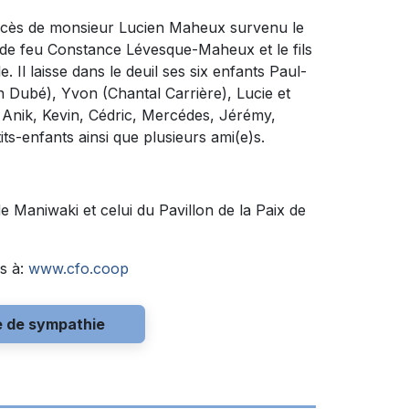
 décès de monsieur Lucien Maheux survenu le
 de feu
Constance Lévesque-Maheux
et le fils
Il laisse dans le deuil ses six enfants Paul-
en Dubé), Yvon (Chantal Carrière), Lucie et
l, Anik, Kevin, Cédric, Mercédes, Jérémy,
ts-enfants ainsi que plusieurs ami(e)s.
de Maniwaki et celui du Pavillon de la Paix de
s à:
www.cfo.coop
e de sympathie