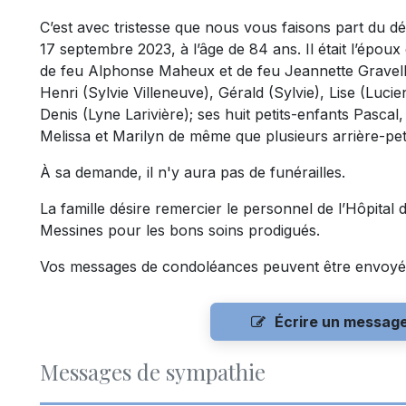
C’est avec tristesse que nous vous faisons part du
17 septembre 2023, à l’âge de 84 ans. Il était l’époux
de feu Alphonse Maheux et de feu Jeannette Gravelle. 
Henri (Sylvie Villeneuve), Gérald (Sylvie), Lise (Luci
Denis (Lyne Larivière); ses huit petits-enfants Pasca
Melissa et Marilyn de même que plusieurs arrière-peti
À sa demande, il n'y aura pas de funérailles.
La famille désire remercier le personnel de l’Hôpital 
Messines pour les bons soins prodigués.
Vos messages de condoléances peuvent être envoyé
Écrire un messag
Messages de sympathie