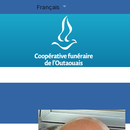
Français
Accueil
Planifier d'avance