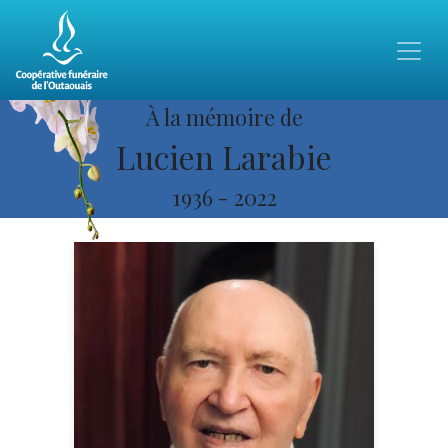
À la mémoire de
Lucien Larabie
1936
-
2022