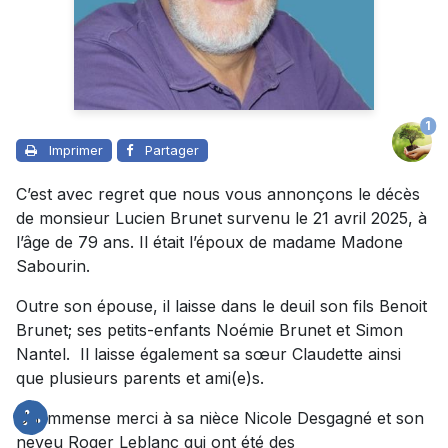
1
Imprimer
Partager
C’est avec regret que nous vous annonçons le décès
de monsieur Lucien Brunet survenu le 21 avril 2025, à
l’âge de 79 ans. Il était l’époux de madame Madone
Sabourin.
Outre son épouse, il laisse dans le deuil son fils Benoit
Brunet; ses petits-enfants Noémie Brunet et Simon
Nantel. Il laisse également sa sœur Claudette ainsi
que plusieurs parents et ami(e)s.
Un immense merci à sa nièce Nicole Desgagné et son
neveu Roger Leblanc qui ont été des