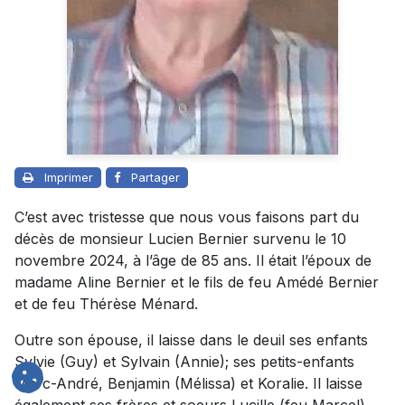
Imprimer
Partager
C’est avec tristesse que nous vous faisons part du
décès de monsieur Lucien Bernier survenu le 10
novembre 2024, à l’âge de 85 ans. Il était l’époux de
madame Aline Bernier et le fils de feu Amédé Bernier
et de feu Thérèse Ménard.
Outre son épouse, il laisse dans le deuil ses enfants
Sylvie (Guy) et Sylvain (Annie); ses petits-enfants
Marc-André, Benjamin (Mélissa) et Koralie. Il laisse
également ses frères et soeurs Lucille (feu Marcel),