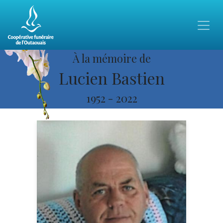
À la mémoire de
Lucien Bastien
1952
-
2022