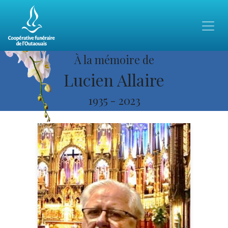
À la mémoire de
Lucien Allaire
1935
-
2023