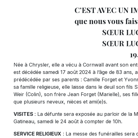
C’EST AVEC UN 
que nous vous faisons pa
SŒUR LUC
SŒUR LU
19
Née à Chrysler, elle a vécu à Cornwall avant son en
est décédée samedi 17 août 2024 à l’âge de 83 ans, ap
prédécédée par ses parents : Camille Forget et Yvon
sa famille religieuse, elle laisse dans le deuil son fils
Weir (Colin), son frère Jean Forget (Marielle), ses fi
que plusieurs neveux, nièces et ami(e)s.
VISITES
: La défunte sera exposée au parloir de la
Gatineau, samedi le 24 août à compter de 10h.
SERVICE RELIGIEUX
: La messe des funérailles sera 