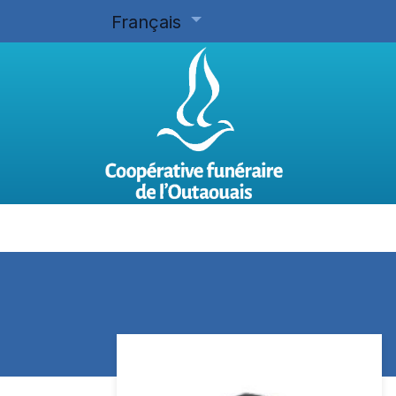
Français
Accueil
Planifier d'avance