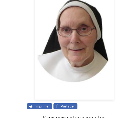
Imprimer
Partager
Exprimez votre sympathie