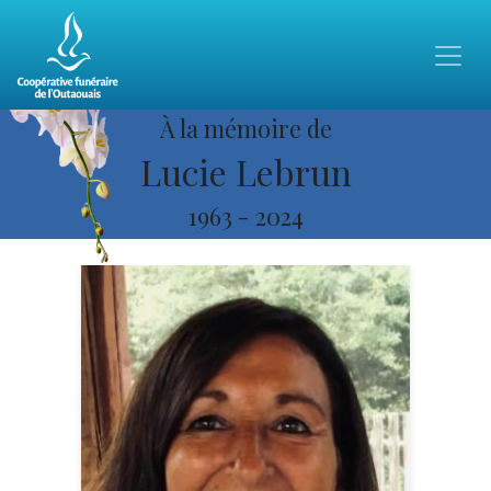
À la mémoire de
Lucie Lebrun
1963
-
2024