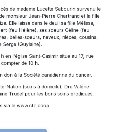
 décès de madame Lucette Sabourin survenu le
e de monsieur Jean-Pierre Chartrand et la fille
 Elle laisse dans le deuil sa fille Mélissa,
ert (feu Hélène), ses soeurs Céline (feu
res, belles-soeurs, neveux, nièces, cousins,
e Serge (Guylaine).
h en l'église Saint-Casimir situé au 17, rue
 compter de 10 h.
n don à la Société canadienne du cancer.
te-Nation (soins à domicile), Dre Valérie
ine Trudel pour les bons soins prodigués.
s via le www.cfo.coop