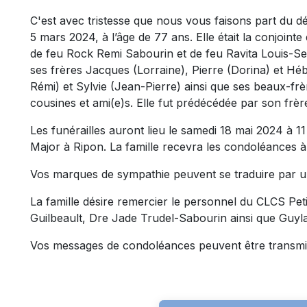
C'est avec tristesse que nous vous faisons part du
5 mars 2024, à l’âge de 77 ans. Elle était la conjoint
de feu Rock Remi Sabourin et de feu Ravita Louis-Seize.
ses frères Jacques (Lorraine), Pierre (Dorina) et Héb
Rémi) et Sylvie (Jean-Pierre) ainsi que ses beaux-frè
cousines et ami(e)s. Elle fut prédécédée par son frèr
Les funérailles auront lieu le samedi 18 mai 2024 à 11 
Major à Ripon. La famille recevra les condoléances à
Vos marques de sympathie peuvent se traduire par u
La famille désire remercier le personnel du CLCS Peti
Guilbeault, Dre Jade Trudel-Sabourin ainsi que Guyla
Vos messages de condoléances peuvent être transmi