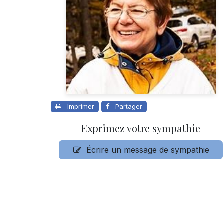
Imprimer
Partager
Exprimez votre sympathie
Écrire un message de sympathie