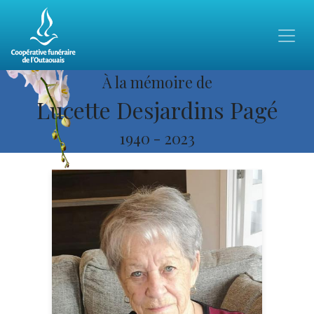
À la mémoire de
Lucette Desjardins Pagé
1940
-
2023