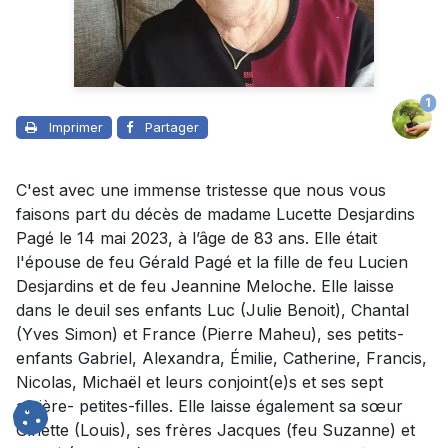
1
Imprimer
Partager
C'est avec une immense tristesse que nous vous
faisons part du décès de madame Lucette Desjardins
Pagé le 14 mai 2023, à l’âge de 83 ans. Elle était
l'épouse de feu Gérald Pagé et la fille de feu Lucien
Desjardins et de feu Jeannine Meloche. Elle laisse
dans le deuil ses enfants Luc (Julie Benoit), Chantal
(Yves Simon) et France (Pierre Maheu), ses petits-
enfants Gabriel, Alexandra, Émilie, Catherine, Francis,
Nicolas, Michaël et leurs conjoint(e)s et ses sept
arrière- petites-filles. Elle laisse également sa sœur
Ginette (Louis), ses frères Jacques (feu Suzanne) et