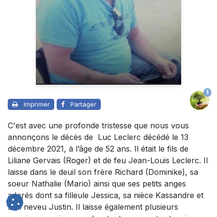
1
Imprimer
Partager
C'est avec une profonde tristesse que nous vous
annonçons le décès de Luc Leclerc décédé le 13
décembre 2021, à l’âge de 52 ans. Il était le fils de
Liliane Gervais (Roger) et de feu Jean-Louis Leclerc. Il
laisse dans le deuil son frère Richard (Dominike), sa
soeur Nathalie (Mario) ainsi que ses petits anges
adorés dont sa filleule Jessica, sa nièce Kassandre et
son neveu Justin. Il laisse également plusieurs