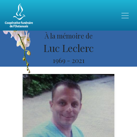
À la mémoire de
Luc Leclerc
1969
-
2021