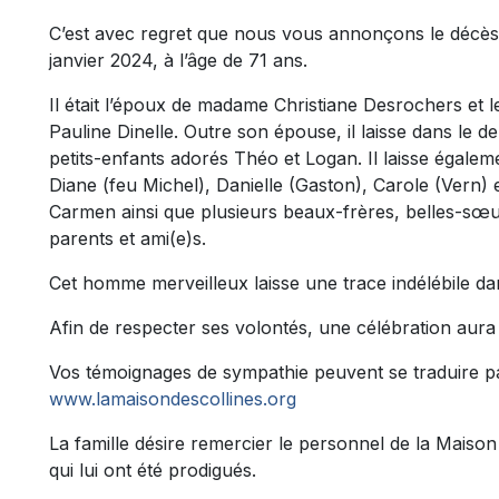
C’est avec regret que nous vous annonçons le décès
janvier 2024, à l’âge de 71 ans.
Il était l’époux de madame Christiane Desrochers et l
Pauline Dinelle. Outre son épouse, il laisse dans le 
petits-enfants adorés Théo et Logan. Il laisse égale
Diane (feu Michel), Danielle (Gaston), Carole (Vern)
Carmen ainsi que plusieurs beaux-frères, belles-sœu
parents et ami(e)s.
Cet homme merveilleux laisse une trace indélébile d
Afin de respecter ses volontés, une célébration aura li
Vos témoignages de sympathie peuvent se traduire pa
www.lamaisondescollines.org
La famille désire remercier le personnel de la Maison
qui lui ont été prodigués.