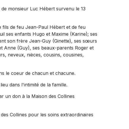
 de monsieur Luc Hébert survenu le 13
e fils de feu Jean-Paul Hébert et de feu
deuil ses enfants Hugo et Maxime (Karine); ses
ment son frère Jean-Guy (Ginette), ses sœurs
 et Anne (Guy), ses beaux-parents Roger et
rs, neveux, nièces, cousins, cousines,
ans le coeur de chacun et chacune.
eu dans l'intimité de la famille.
r un don à la Maison des Collines
 des Collines pour les soins extraordinaires