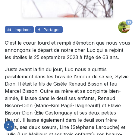
13
Imprimer
Partager
C'est le cœur lourd et rempli d’émotion que nous vous
annonçons le départ de notre cher Luc qui a rejoint
les étoiles le 25 septembre 2023 à l’âge de 63 ans.
Juste avant la fin du jour, Luc nous a quittés
paisiblement dans les bras de l’amour de sa vie, Sylvie
Dion. Il était le fils de Gisèle Renaud Bisson et feu
Marcel Bisson. Outre sa mère et sa conjointe bien-
aimée, il laisse dans le deuil ses enfants, Renaud
Bisson-Dion (Marie-Kim Pagé-Daigneault) et Flavie
Bisson-Dion (Elie Castonguay et ses deux petites
fleurs). Il laisse également dans le deuil son frère
Louis, ses deux sœurs, Line (Stéphane Larouche) et
Julie (Luc Meilleur et ses trois enfants); ses beaux-