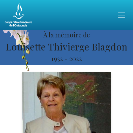
À la mémoire de
Louisette Thivierge Blagdon
1932
-
2022