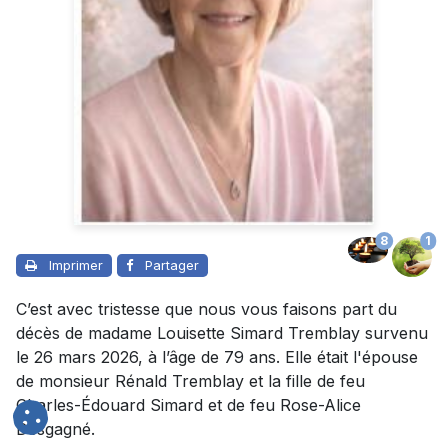
8
1
Imprimer
Partager
C’est avec tristesse que nous vous faisons part du
décès de madame Louisette Simard Tremblay survenu
le 26 mars 2026, à l’âge de 79 ans. Elle était l'épouse
de monsieur Rénald Tremblay et la fille de feu
Charles-Édouard Simard et de feu Rose-Alice
Desgagné.