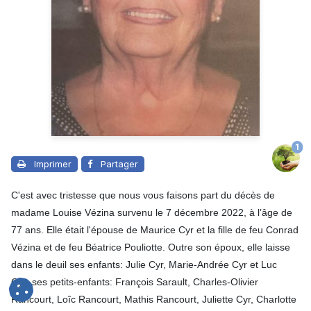
1
Imprimer
Partager
C'est avec tristesse que nous vous faisons part du décès de
madame Louise Vézina survenu le 7 décembre 2022, à l’âge de
77 ans. Elle était l'épouse de Maurice Cyr et la fille de feu Conrad
Vézina et de feu Béatrice Pouliotte. Outre son époux, elle laisse
dans le deuil ses enfants: Julie Cyr, Marie-Andrée Cyr et Luc
Cyr; ses petits-enfants: François Sarault, Charles-Olivier
Rancourt, Loîc Rancourt, Mathis Rancourt, Juliette Cyr, Charlotte