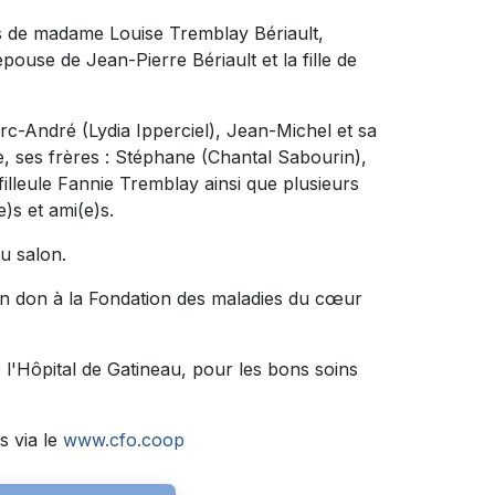
s de madame Louise Tremblay Bériault,
épouse de Jean-Pierre Bériault et la fille de
Marc-André (Lydia Ipperciel), Jean-Michel et sa
e, ses frères : Stéphane (Chantal Sabourin),
filleule Fannie Tremblay ainsi que plusieurs
)s et ami(e)s.
au salon.
n don à la Fondation des maladies du cœur
 l'Hôpital de Gatineau, pour les bons soins
s via le
www.cfo.coop