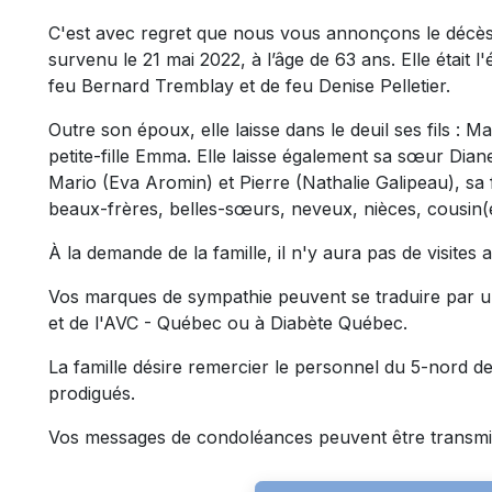
C'est avec regret que nous vous annonçons le décè
survenu le 21 mai 2022, à l’âge de 63 ans. Elle était l'
feu Bernard Tremblay et de feu Denise Pelletier.
Outre son époux, elle laisse dans le deuil ses fils : 
petite-fille Emma. Elle laisse également sa sœur Dian
Mario (Eva Aromin) et Pierre (Nathalie Galipeau), sa 
beaux-frères, belles-sœurs, neveux, nièces, cousin(e
À la demande de la famille, il n'y aura pas de visites 
Vos marques de sympathie peuvent se traduire par u
et de l'AVC - Québec ou à Diabète Québec.
La famille désire remercier le personnel du 5-nord de
prodigués.
Vos messages de condoléances peuvent être transmi