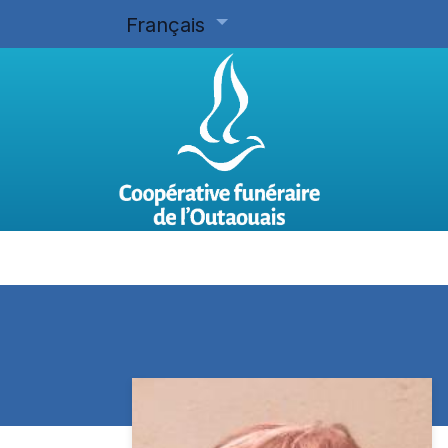
Français
Accueil
Planifier d'avance