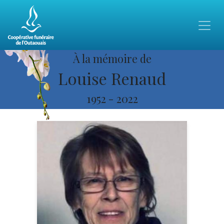
À la mémoire de
Louise Renaud
1952
-
2022