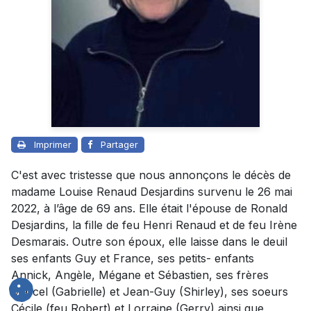
Imprimer
Partager
C'est avec tristesse que nous annonçons le décès de
madame Louise Renaud Desjardins survenu le 26 mai
2022, à l’âge de 69 ans. Elle était l'épouse de Ronald
Desjardins, la fille de feu Henri Renaud et de feu Irène
Desmarais. Outre son époux, elle laisse dans le deuil
ses enfants Guy et France, ses petits- enfants
Annick, Angèle, Mégane et Sébastien, ses frères
Marcel (Gabrielle) et Jean-Guy (Shirley), ses soeurs
Cécile (feu Robert) et Lorraine (Gerry) ainsi que