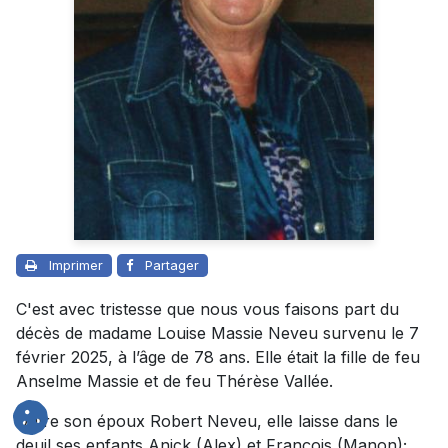
Imprimer
Partager
C'est avec tristesse que nous vous faisons part du
décès de madame Louise Massie Neveu survenu le 7
février 2025, à l’âge de 78 ans. Elle était la fille de feu
Anselme Massie et de feu Thérèse Vallée.
Outre son époux Robert Neveu, elle laisse dans le
deuil ses enfants Anick (Alex) et François (Manon);