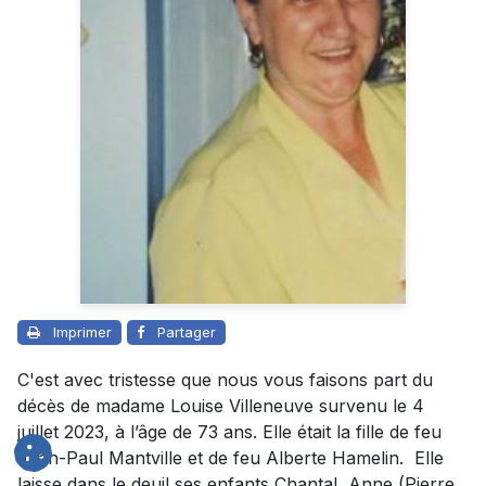
Imprimer
Partager
C'est avec tristesse que nous vous faisons part du
décès de madame Louise Villeneuve survenu le 4
juillet 2023, à l’âge de 73 ans. Elle était la fille de feu
Jean-Paul Mantville et de feu Alberte Hamelin. Elle
laisse dans le deuil ses enfants Chantal, Anne (Pierre