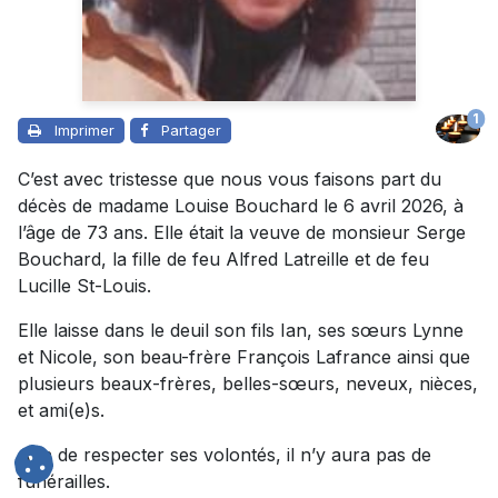
1
Imprimer
Partager
C’est avec tristesse que nous vous faisons part du
décès de madame Louise Bouchard le 6 avril 2026, à
l’âge de 73 ans. Elle était la veuve de monsieur Serge
Bouchard, la fille de feu Alfred Latreille et de feu
Lucille St-Louis.
Elle laisse dans le deuil son fils Ian, ses sœurs Lynne
et Nicole, son beau-frère François Lafrance ainsi que
plusieurs beaux-frères, belles-sœurs, neveux, nièces,
et ami(e)s.
Afin de respecter ses volontés, il n’y aura pas de
funérailles.