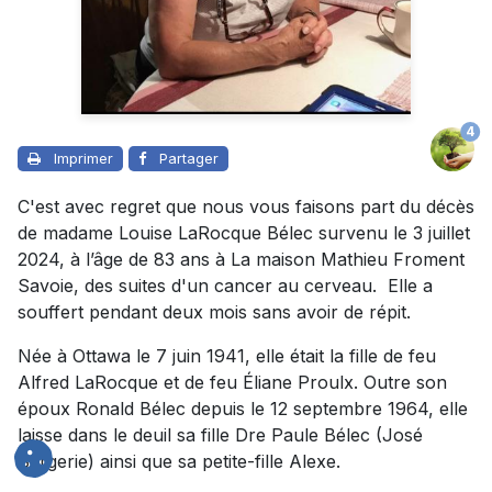
4
Imprimer
Partager
C'est avec regret que nous vous faisons part du décès
de madame Louise LaRocque Bélec survenu le 3 juillet
2024, à l’âge de 83 ans à La maison Mathieu Froment
Savoie, des suites d'un cancer au cerveau. Elle a
souffert pendant deux mois sans avoir de répit.
Née à Ottawa le 7 juin 1941, elle était la fille de feu
Alfred LaRocque et de feu Éliane Proulx. Outre son
époux Ronald Bélec depuis le 12 septembre 1964, elle
laisse dans le deuil sa fille Dre Paule Bélec (José
Sergerie) ainsi que sa petite-fille Alexe.