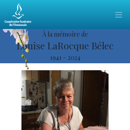
À la mémoire de
Louise LaRocque Bélec
1941
-
2024