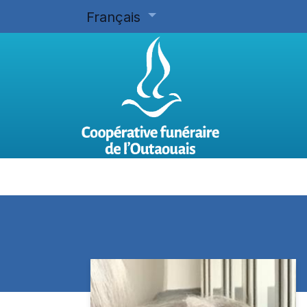
Français
Accueil
Planifier d'avance