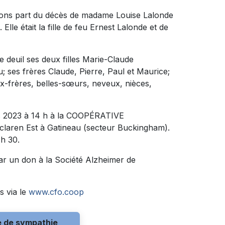
sons part du décès de madame Louise Lalonde
Elle était la fille de feu Ernest Lalonde et de
e deuil ses deux filles Marie-Claude
eu; ses frères Claude, Pierre, Paul et Maurice;
x-frères, belles-sœurs, neveux, nièces,
ars 2023 à 14 h à la COOPÉRATIVE
aren Est à Gatineau (secteur Buckingham).
 h 30.
ar un don à la Société Alzheimer de
s via le
www.cfo.coop
e de sympathie