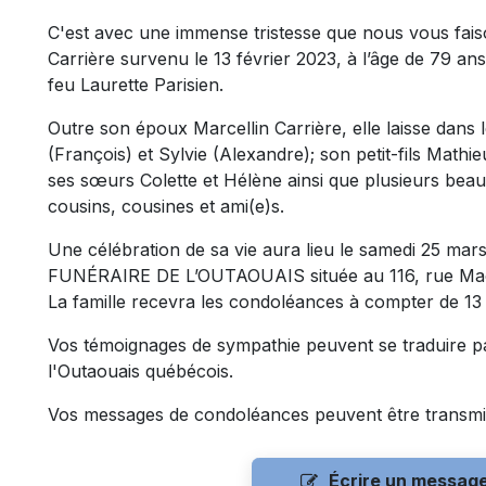
C'est avec une immense tristesse que nous vous fai
Carrière survenu le 13 février 2023, à l’âge de 79 ans. 
feu Laurette Parisien.
Outre son époux Marcellin Carrière, elle laisse dans l
(François) et Sylvie (Alexandre); son petit-fils Mathi
ses sœurs Colette et Hélène ainsi que plusieurs beau
cousins, cousines et ami(e)s.
Une célébration de sa vie aura lieu le samedi 25 m
FUNÉRAIRE DE L’OUTAOUAIS située au 116, rue Macl
La famille recevra les condoléances à compter de 13
Vos témoignages de sympathie peuvent se traduire p
l'Outaouais québécois.
Vos messages de condoléances peuvent être transmi
Écrire un messag